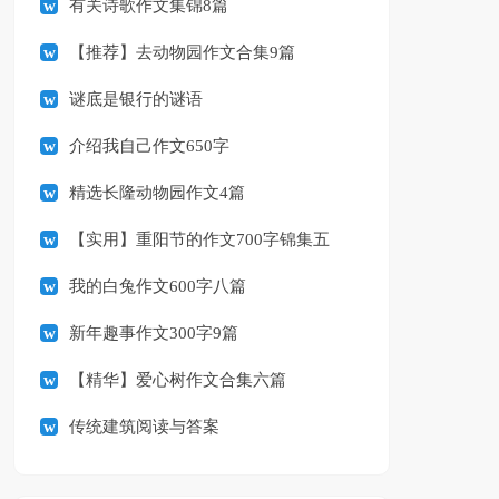
有关诗歌作文集锦8篇
【推荐】去动物园作文合集9篇
谜底是银行的谜语
介绍我自己作文650字
精选长隆动物园作文4篇
【实用】重阳节的作文700字锦集五
篇
我的白兔作文600字八篇
新年趣事作文300字9篇
【精华】爱心树作文合集六篇
传统建筑阅读与答案