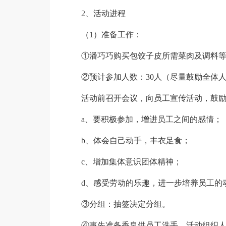
2、活动进程
（1）准备工作：
①潘巧巧购买包饺子皮所需菜肉及调料
②预计参加人数：30人（尽量鼓励全体
活动前召开会议，向员工宣传活动，鼓
a、要积极参加，增进员工之间的感情；
b、体会自己动手，丰衣足食；
c、增加集体意识团体精神；
d、感受劳动的乐趣，进一步培养员工的
③分组：抽签决定分组。
④事先准备香皂供员工洗手，活动组织