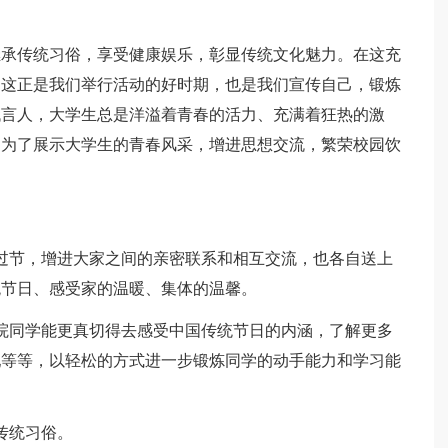
继承传统习俗，享受健康娱乐，彰显传统文化魅力。在这充
，这正是我们举行活动的好时期，也是我们宣传自己，锻炼
代言人，大学生总是洋溢着青春的活力、充满着狂热的激
是为了展示大学生的青春风采，增进思想交流，繁荣校园饮
过节，增进大家之间的亲密联系和相互交流，也各自送上
统节日、感受家的温暖、集体的温馨。
院同学能更真切得去感受中国传统节日的内涵，了解更多
配等等，以轻松的方式进一步锻炼同学的动手能力和学习能
传统习俗。