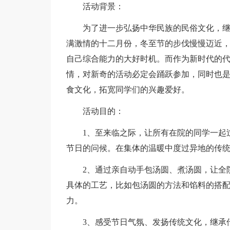
活动背景：
为了进一步弘扬中华民族的民俗文化，
满激情的十二月份，冬至节的步伐慢慢迈近
自己综合能力的大好时机。而作为新时代的
情，对新奇的活动必定会踊跃参加，同时也
食文化，拓宽同学们的兴趣爱好。
活动目的：
1、至来临之际，让所有在院的同学一起
节日的问候。在集体的温暖中度过异地的传
2、通过亲自动手包汤圆、煮汤圆，让全
具体的工艺，比如包汤圆的方法和馅料的搭
力。
3、感受节日气氛、发扬传统文化，继承