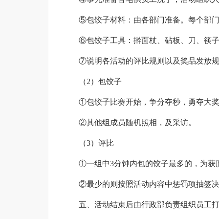
⑤包饺子材料：由各部门准备。每个部
⑥包饺子工具：擀面杖、砧板、刀、筷
⑦说明各活动的评比规则以及奖品发放
（2）包饺子
①包饺子比赛开始，争分夺秒，勇夺大
②其他组成员随机照相，及采访。
（3）评比
①一组中3分钟内包的饺子最多的，为获
②最少的则按照活动内容中惩罚项抽签
五、活动结束后由行政部负责组织员工