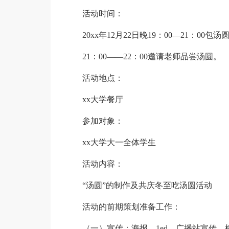
活动时间：
20xx年12月22日晚19：00—21：00包
21：00——22：00邀请老师品尝汤圆。
活动地点：
xx大学餐厅
参加对象：
xx大学大一全体学生
活动内容：
“汤圆”的制作及共庆冬至吃汤圆活动
活动的前期策划准备工作：
（一）宣传：海报，1ed，广播站宣传、