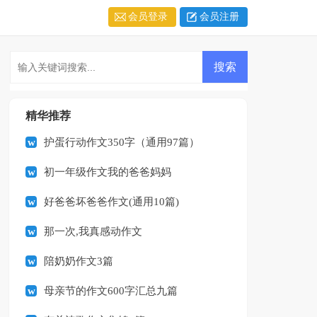
会员登录
会员注册
精华推荐
护蛋行动作文350字（通用97篇）
初一年级作文我的爸爸妈妈
好爸爸坏爸爸作文(通用10篇)
那一次,我真感动作文
陪奶奶作文3篇
母亲节的作文600字汇总九篇