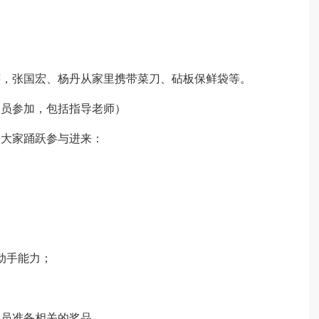
等，张国宏、杨丹从家里携带菜刀、砧板保鲜袋等。
人员参加，包括指导老师）
励大家踊跃参与进来：
动手能力；
人员准备相关的奖品。