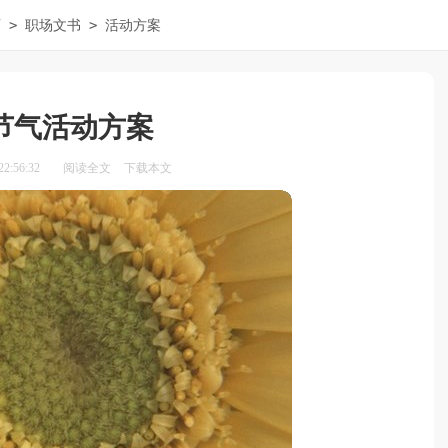
>
>
页
职场文书
活动方案
节气活动方案
2:56:32
阅读全文
下载本文