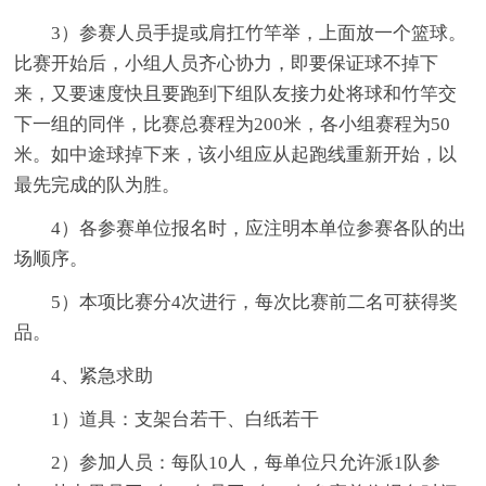
3）参赛人员手提或肩扛竹竿举，上面放一个篮球。
比赛开始后，小组人员齐心协力，即要保证球不掉下
来，又要速度快且要跑到下组队友接力处将球和竹竿交
下一组的同伴，比赛总赛程为200米，各小组赛程为50
米。如中途球掉下来，该小组应从起跑线重新开始，以
最先完成的队为胜。
4）各参赛单位报名时，应注明本单位参赛各队的出
场顺序。
5）本项比赛分4次进行，每次比赛前二名可获得奖
品。
4、紧急求助
1）道具：支架台若干、白纸若干
2）参加人员：每队10人，每单位只允许派1队参