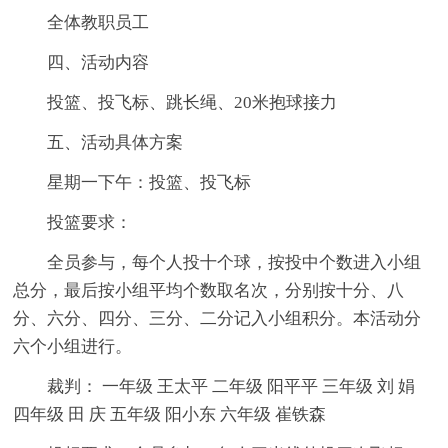
全体教职员工
四、活动内容
投篮、投飞标、跳长绳、20米抱球接力
五、活动具体方案
星期一下午：投篮、投飞标
投篮要求：
全员参与，每个人投十个球，按投中个数进入小组
总分，最后按小组平均个数取名次，分别按十分、八
分、六分、四分、三分、二分记入小组积分。本活动分
六个小组进行。
裁判： 一年级 王太平 二年级 阳平平 三年级 刘 娟
四年级 田 庆 五年级 阳小东 六年级 崔铁森