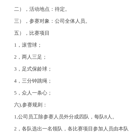
二），活动地点：待定。
三），参赛对象：公司全体人员。
五），比赛项目
1，滚雪球；
2，两人三足；
3，足式保龄球；
4，三分钟跳绳；
5，众人一条心；
六),参赛规则：
1,公司员工除参赛人员外分成四队，每队8人。
2，各队选出一名领队，各比赛项目参加人员由本队