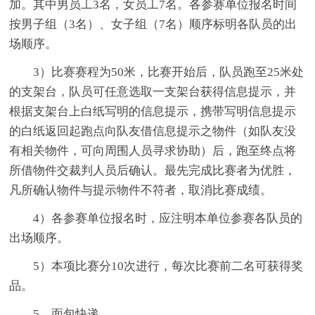
加。其中男员工3名，女员工7名。各参赛单位报名时间
按男子组（3名）、女子组（7名）顺序标明各队员的出
场顺序。
3）比赛赛程为50米，比赛开始后，队员跑至25米处
的支架台，队员可任意选取一支架台获得信息提示，并
根据支架台上白纸写明的信息提示，携带写明信息提示
的白纸返回起跑点向队友借信息提示之物件（如队友没
有相关物件，可向周围人员寻求协助）后，跑至终点将
所借物件交裁判人员后确认。最先完成比赛者为优胜，
凡所确认物件与提示物件不符者，取消比赛成绩。
4）各参赛单位报名时，应注明本单位参赛各队员的
出场顺序。
5）本项比赛分10次进行，每次比赛前二名可获得奖
品。
5、面包快递