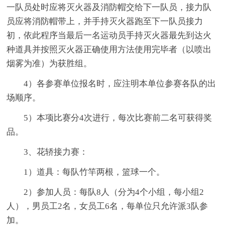
一队员处时应将灭火器及消防帽交给下一队员，接力队
员应将消防帽带上，并手持灭火器跑至下一队员接力
初，依此程序当最后一名运动员手持灭火器最先到达火
种道具并按照灭火器正确使用方法使用完毕者（以喷出
烟雾为准）为获胜组。
4）各参赛单位报名时，应注明本单位参赛各队的出
场顺序。
5）本项比赛分4次进行，每次比赛前二名可获得奖
品。
3、花轿接力赛：
1）道具：每队竹竿两根，篮球一个。
2）参加人员：每队8人（分为4个小组，每小组2
人），男员工2名，女员工6名，每单位只允许派3队参
加。