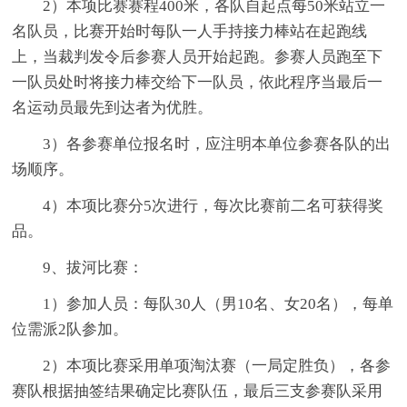
2）本项比赛赛程400米，各队自起点每50米站立一
名队员，比赛开始时每队一人手持接力棒站在起跑线
上，当裁判发令后参赛人员开始起跑。参赛人员跑至下
一队员处时将接力棒交给下一队员，依此程序当最后一
名运动员最先到达者为优胜。
3）各参赛单位报名时，应注明本单位参赛各队的出
场顺序。
4）本项比赛分5次进行，每次比赛前二名可获得奖
品。
9、拔河比赛：
1）参加人员：每队30人（男10名、女20名），每单
位需派2队参加。
2）本项比赛采用单项淘汰赛（一局定胜负），各参
赛队根据抽签结果确定比赛队伍，最后三支参赛队采用