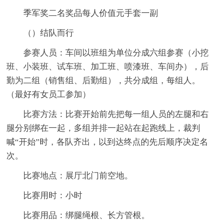
季军奖二名奖品每人价值元手套一副
（）结队而行
参赛人员：车间以班组为单位分成六组参赛（小挖
班、小装班、试车班、加工班、喷漆班、车间办），后
勤为二组（销售组、后勤组），共分成组，每组人。
（最好有女员工参加）
比赛方法：比赛开始前先把每一组人员的左腿和右
腿分别绑在一起，多组并排一起站在起跑线上，裁判
喊“开始”时，各队齐出，以到达终点的先后顺序决定名
次。
比赛地点：展厅北门前空地。
比赛用时：小时
比赛用品：绑腿绳根、长方管根。