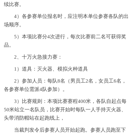
续比赛。
4）各参赛单位报名时，应注明本单位参赛各队的出
场顺序。
5）本项比赛分4次进行，每次比赛前二名可获得奖
品。
2、十万火急接力赛：
1）道具：灭火器、模拟火种道具
2）参加人员：每队8名（男员工2名，女员工6名，
各参赛单位需派4队参加）。
3）比赛规则：本项比赛赛程400米，各队自起点每
50米站立一名队员，比赛开始时每队一人手持灭火器、
头带消防帽站在起跑线上，
当裁判发令后参赛人员开始起跑。参赛人员跑至下