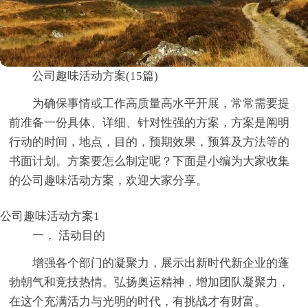
公司趣味活动方案(15篇)
为确保事情或工作高质量高水平开展，常常需要提
前准备一份具体、详细、针对性强的方案，方案是阐明
行动的时间，地点，目的，预期效果，预算及方法等的
书面计划。方案要怎么制定呢？下面是小编为大家收集
的公司趣味活动方案，欢迎大家分享。
公司趣味活动方案1
一， 活动目的
增强各个部门的凝聚力，展示出新时代新企业的蓬
勃朝气和竞技热情。弘扬奥运精神，增加团队凝聚力，
在这个充满活力与光明的时代，有挑战才有财富。