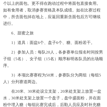
个以上的面包。更不得在跑动过程中将面包直接食用。
如有食用者，取消参赛资格及本队成绩。如在比赛过程
中，所含面包掉在地上，应返回重新含面包后方可继续
进行。
6、甜蜜之旅
1）道具：面盆6个、盘子6个、糖、面粉若干。
2）参加人员：每队20人，各参赛单位报名时间按男
子组（5名）、女子组（15名）顺序标明各队员的出场顺
序。
3）本项比赛赛程为50米，参赛队分为两组（每组5
人）分列赛道两边。
在20米、30米处设立支架，20米处支架上放置一盆
水，30米处支架上放置一个盘子，盘中盛面粉，并在面
粉中埋入糖（每组比赛完成后，后勤人员应及时补充糖