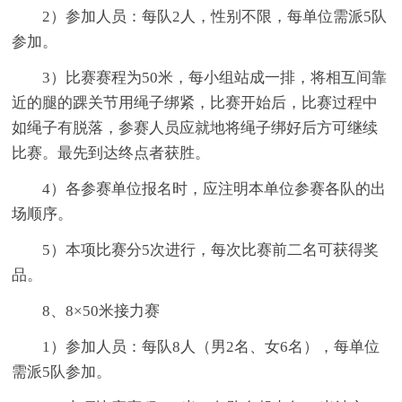
2）参加人员：每队2人，性别不限，每单位需派5队
参加。
3）比赛赛程为50米，每小组站成一排，将相互间靠
近的腿的踝关节用绳子绑紧，比赛开始后，比赛过程中
如绳子有脱落，参赛人员应就地将绳子绑好后方可继续
比赛。最先到达终点者获胜。
4）各参赛单位报名时，应注明本单位参赛各队的出
场顺序。
5）本项比赛分5次进行，每次比赛前二名可获得奖
品。
8、8×50米接力赛
1）参加人员：每队8人（男2名、女6名），每单位
需派5队参加。