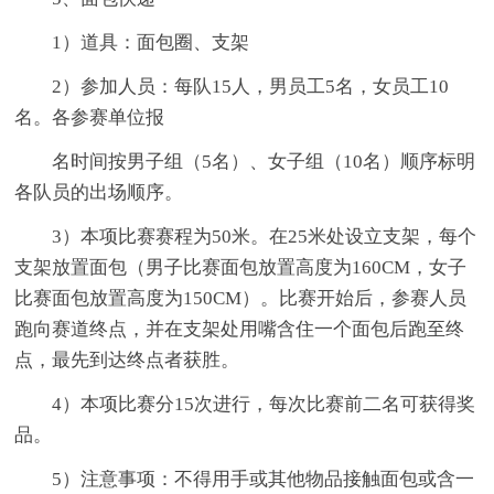
1）道具：面包圈、支架
2）参加人员：每队15人，男员工5名，女员工10
名。各参赛单位报
名时间按男子组（5名）、女子组（10名）顺序标明
各队员的出场顺序。
3）本项比赛赛程为50米。在25米处设立支架，每个
支架放置面包（男子比赛面包放置高度为160CM，女子
比赛面包放置高度为150CM）。比赛开始后，参赛人员
跑向赛道终点，并在支架处用嘴含住一个面包后跑至终
点，最先到达终点者获胜。
4）本项比赛分15次进行，每次比赛前二名可获得奖
品。
5）注意事项：不得用手或其他物品接触面包或含一