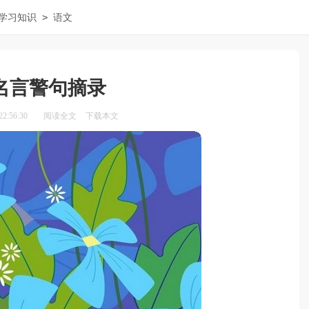
>
学习知识
语文
名言警句摘录
2:56:30
阅读全文
下载本文