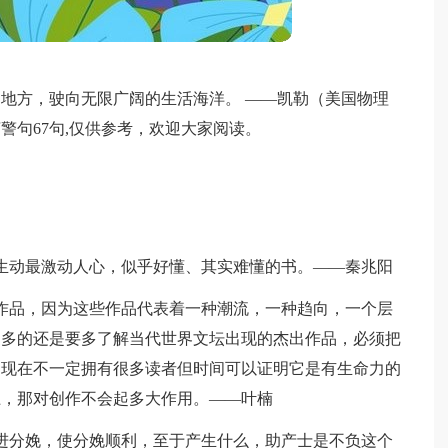
地方，驶向无限广阔的生活海洋。 ——凯勒（美国物理
警句67句,仅供参考，欢迎大家阅读。
生动最激动人心，似乎好懂、其实难懂的书。——秦兆阳
作品，因为这些作品代表着一种潮流，一种趋向，一个层
更多的还是要多了解当代世界文坛出现的杰出作品，必须把
品现在不一定拥有很多读者但时间可以证明它是有生命力的
上，那对创作不会起多大作用。——叶楠
进分娩，使分娩顺利，至于产生什么，助产士是不负这个