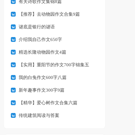
有关诗歌作文集锦8篇
【推荐】去动物园作文合集9篇
谜底是银行的谜语
介绍我自己作文650字
精选长隆动物园作文4篇
【实用】重阳节的作文700字锦集五
篇
我的白兔作文600字八篇
新年趣事作文300字9篇
【精华】爱心树作文合集六篇
传统建筑阅读与答案