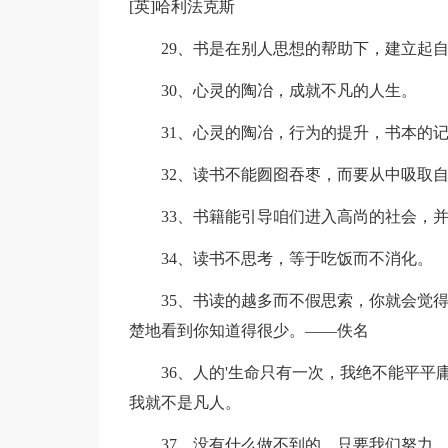
[英]哈利法克斯
29、书是在别人思想的帮助下，建立起
30、心灵的陶冶，成就不凡的人生。
31、心灵的陶冶，行为的提升，书本的
32、读书不能囫囵吞枣，而要从中吸取
33、书籍能引导咱们进入高尚的社会，
34、读书不思考，等于吃饭而不消化。
35、书读的越多而不假思索，你就会觉
楚地看到你知道得很少。——佚名
36、人的'生命只有一次，我绝不能平
我就不是凡人。
37、没有什么做不到的，只要我们努力