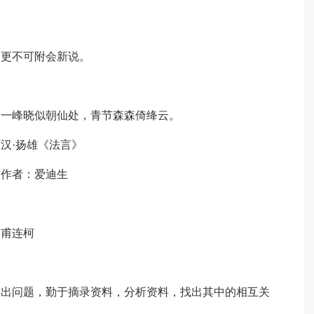
，更不可附会新说。
。
。一峰晓似朝仙处，青节森森倚绛云。
汉·扬雄《法言》
。作者：爱迪生
巴甫连柯
提出问题，勤于摘录资料，分析资料，找出其中的相互关