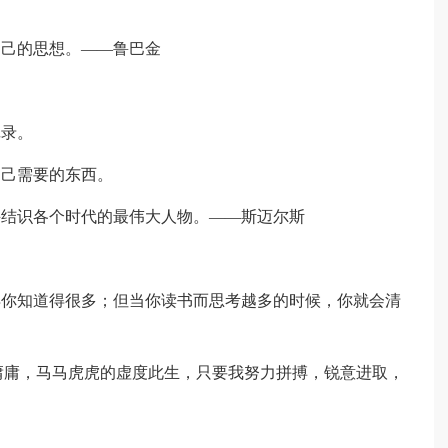
自己的思想。——鲁巴金
记录。
自己需要的东西。
并结识各个时代的最伟大人物。——斯迈尔斯
得你知道得很多；但当你读书而思考越多的时候，你就会清
平庸庸，马马虎虎的虚度此生，只要我努力拼搏，锐意进取，
。