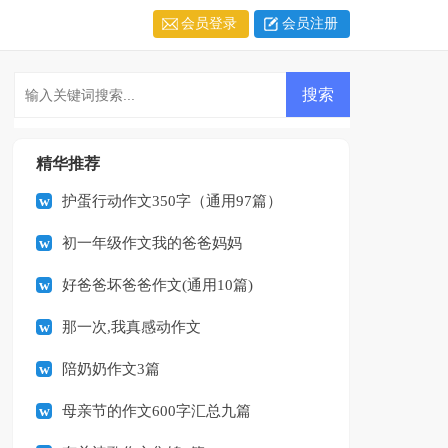
会员登录
会员注册
精华推荐
护蛋行动作文350字（通用97篇）
初一年级作文我的爸爸妈妈
好爸爸坏爸爸作文(通用10篇)
那一次,我真感动作文
陪奶奶作文3篇
母亲节的作文600字汇总九篇