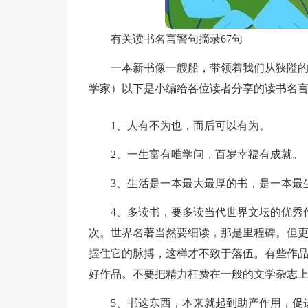
有关读书名言警句摘录67句
一本新书像一艘船，带领着我们从狭隘的
学家）以下是小编给各位读者分享的读书名言
1、人有不为也，而后可以有为。
2、一生富有唯学问，百岁幸福有成就。
3、生活是一本最大最厚的书，是一本最
4、多读书，要多读当代世界文坛的优秀
次。世界名著当然要细读，那是里程碑。但
握住它的脉搏，这样才不致于落伍。有些作
好作品。不要把精力枉费在一般的文学杂志
5、书这东西，本来就起到助产作用，促