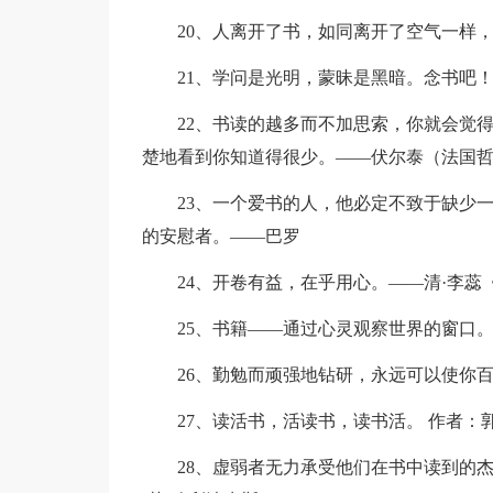
20、人离开了书，如同离开了空气一样，
21、学问是光明，蒙昧是黑暗。念书吧！—
22、书读的越多而不加思索，你就会觉
楚地看到你知道得很少。——伏尔泰（法国
23、一个爱书的人，他必定不致于缺少
的安慰者。——巴罗
24、开卷有益，在乎用心。——清·李蕊
25、书籍——通过心灵观察世界的窗口
26、勤勉而顽强地钻研，永远可以使你
27、读活书，活读书，读书活。 作者：
28、虚弱者无力承受他们在书中读到的